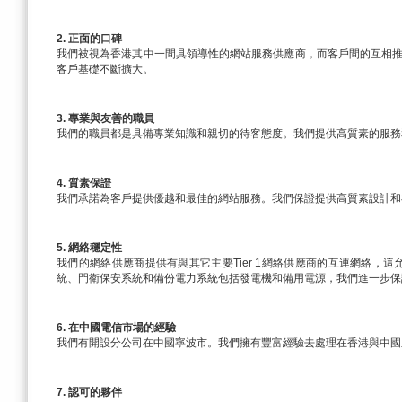
2. 正面的口碑
我們被視為香港其中一間具領導性的網站服務供應商，而客戶間的互相
客戶基礎不斷擴大。
3. 專業與友善的職員
我們的職員都是具備專業知識和親切的待客態度。我們提供高質素的服務
4. 質素保證
我們承諾為客戶提供優越和最佳的網站服務。我們保證提供高質素設計和
5. 網絡穩定性
我們的網絡供應商提供有與其它主要Tier 1網絡供應商的互連網絡
統、門衛保安系統和備份電力系統包括發電機和備用電源，我們進一步保證
6. 在中國電信市場的經驗
我們有開設分公司在中國寧波市。我們擁有豐富經驗去處理在香港與中國
7. 認可的夥伴