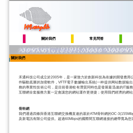
關於我們
常見問答
關於我們
禾通科技公司成立於2005年，是一家致力於創新科技為依據的開發應用公司
件驅動底層的加密軟件，VFTF電子數據輸出系統(一种提供网站数据输
務的專業性技術公司，是目前香港較有潛質同時也是發展最迅速的IT服
互聯網全套服務方案一定會讓您的網站運作更便捷；使用我們經濟的網站
骨幹網
我們通過四條與香港互聯網交換機直連的基於ATM骨幹網的OC-3(155M
及新電訊有限公司提供。超過60Mbps的國際間互聯網連接的總帶寬為