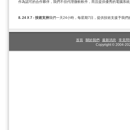
作為認可的合作夥伴，我們不但代理微軟軟件，而且提供優秀的電腦系統
8. 24 X 7 - 技術支持
我們一天24小時，每星期7日，提供技術支援予我們
首頁
關於我們
最新消息
常見問
Copyright © 2004-2